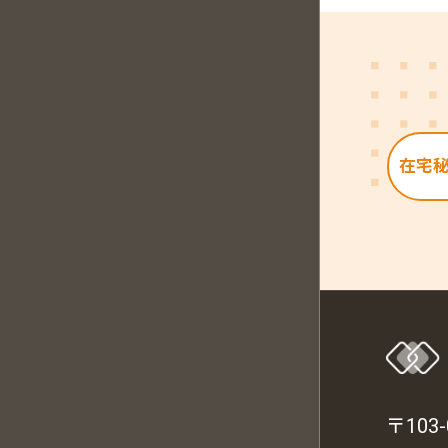
在宅
〒103-