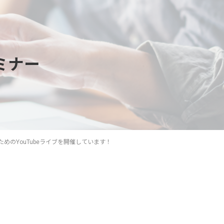
ミナー
めのYouTubeライブを開催しています！