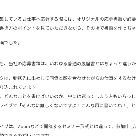
集しているお仕事へ応募する際には、オリジナルの応募書類が必要
書き方のポイントを見ていただきながら、その場で書類を作っち
画でした。
も、当社の応募書類は、いわゆる普通の履歴書とはちょっと違うか
クは、勤務先に出社して同僚と顔を合わせながらお仕事をするわけ
り込まれています。
、どんなことを書けばいいのか、中には迷ってしまう方もいらっし
ライブで「そんなに難しくないですよ！こんな風に書いてね！」と
イブは、Zoomなどで開催するセミナー形式とは違って、参加申
聴できるのがいいですね。