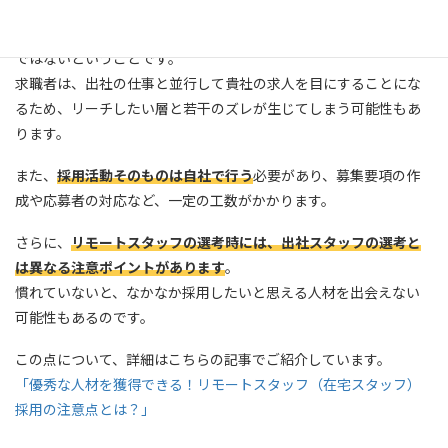
まず、これらの媒体や人材紹介サービスは、
リモートワーク専門
ではないということです。
求職者は、出社の仕事と並行して貴社の求人を目にすることにな
るため、リーチしたい層と若干のズレが生じてしまう可能性もあ
ります。
また、
採用活動そのものは自社で行う
必要があり、募集要項の作
成や応募者の対応など、一定の工数がかかります。
さらに、
リモートスタッフの選考時には、出社スタッフの選考と
は異なる注意ポイントがあります
。
慣れていないと、なかなか採用したいと思える人材を出会えない
可能性もあるのです。
この点について、詳細はこちらの記事でご紹介しています。
「優秀な人材を獲得できる！リモートスタッフ（在宅スタッフ）
採用の注意点とは？」