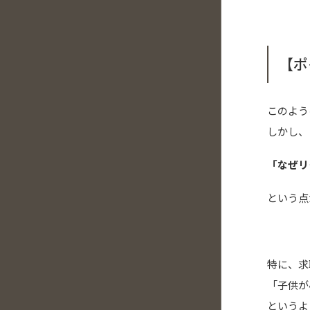
【ポ
このよう
しかし、
「なぜリ
という点
特に、求
「子供が
というよ