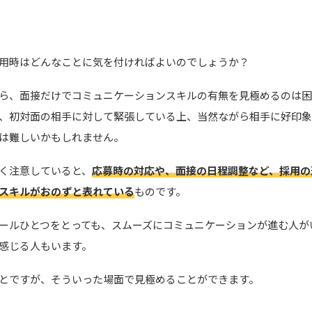
用時はどんなことに気を付ければよいのでしょうか？
ら、面接だけでコミュニケーションスキルの有無を見極めるのは困
、初対面の相手に対して緊張している上、当然ながら相手に好印
は難しいかもしれません。
く注意していると、
応募時の対応や、面接の日程調整など、採用の
スキルがおのずと表れている
ものです。
ールひとつをとっても、スムーズにコミュニケーションが進む人が
感じる人もいます。
とですが、そういった場面で見極めることができます。