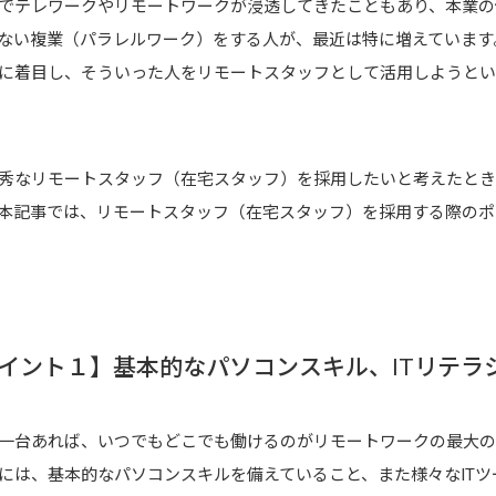
でテレワークやリモートワークが浸透してきたこともあり、本業の
ない複業（パラレルワーク）をする人が、最近は特に増えています
に着目し、そういった人をリモートスタッフとして活用しようとい
秀なリモートスタッフ（在宅スタッフ）を採用したいと考えたとき
本記事では、リモートスタッフ（在宅スタッフ）を採用する際のポ
イント１】基本的なパソコンスキル、ITリテラ
一台あれば、いつでもどこでも働けるのがリモートワークの最大の
には、基本的なパソコンスキルを備えていること、また様々なIT