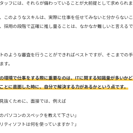
タッフには、それらが備わっていることが大前提として求められま
、このようなスキルは、実際に仕事を任せてみないと分からないこ
、採用の段階で正確に推し量ることは、なかなか難しいと言えるで
トのような審査を行うことができればベストですが、そこまでの
ます。
の環境で仕事をする際に重要なのは、ITに関する知識量が多いか
ことに直面した時に、自分で解決する力があるかという点です。
見抜くために、面接では、例えば
のパソコンのスペックを教えて下さい」
リティソフトは何を使っていますか？」